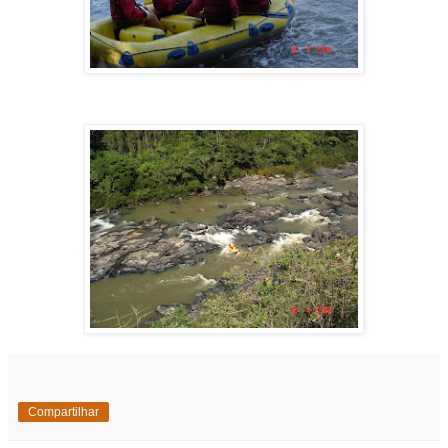
Compartilhar