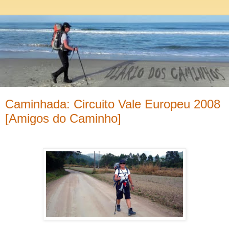
Caminhada: Circuito Vale Europeu 2008
[Amigos do Caminho]