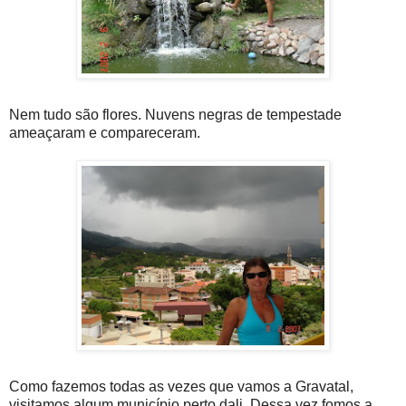
Nem tudo são flores. Nuvens negras de tempestade
ameaçaram e compareceram.
Como fazemos todas as vezes que vamos a Gravatal,
visitamos algum município perto dali. Dessa vez fomos a