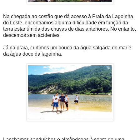
Na chegada ao costão que dá acesso à Praia da Lagoinha
do Leste, encontramos alguma dificuldade em função da
terra estar úmida das chuvas de dias anteriores. No entanto,
descemos sem acidentes.
Já na praia, curtimos um pouco da água salgada do mar e
da água doce da lagoinha.
Lanchamos sanduíches e almôndegas à sobra de uma