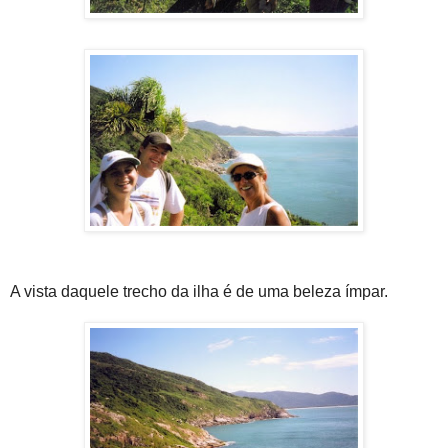
A vista daquele trecho da ilha é de uma beleza ímpar.