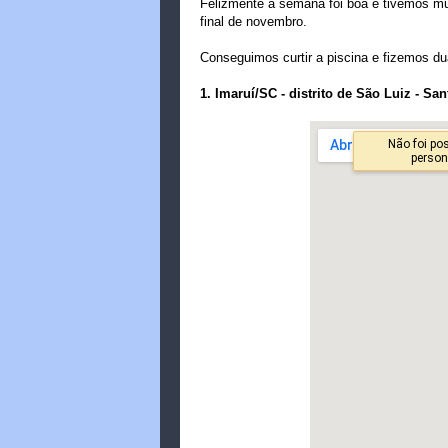
Felizmente a semana foi boa e tivemos m
final de novembro.
Conseguimos curtir a piscina e fizemos 
1. Imaruí/SC - distrito de São Luiz - S