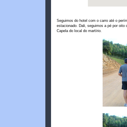
Seguimos do hotel com o carro até o perí
estacionado. Dali, seguimos a pé por oito q
Capela do local do martírio.