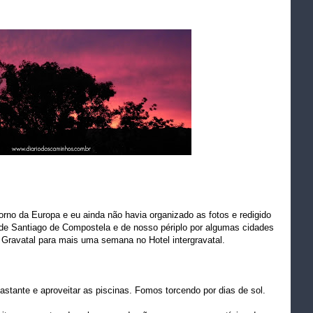
no da Europa e eu ainda não havia organizado as fotos e redigido
de Santiago de Compostela e de nosso périplo por algumas cidades
 Gravatal para mais uma semana no Hotel intergravatal.
stante e aproveitar as piscinas. Fomos torcendo por dias de sol.