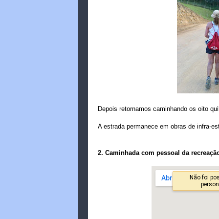
Depois retornamos caminhando os oito qui
A estrada permanece em obras de infra-est
2. Caminhada com pessoal da recreação