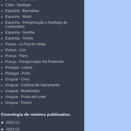
Chile - Santiago
Espanha - Barcelona
Espanha - Madri
Espanha - Peregrinação a Santiago de
Compostela
Espanha - Sevilha
Espanha - Toledo
França - Le Puy-en-Velay
França - Lion
França - Paris
França - Peregrinação Via Podiensis
Portugal - Lisboa
Portugal - Porto
Uruguai - Chuy
Uruguai - Colônia del Sacramento
Uruguai - Montevideo
Uruguai - Punta del Leste
Uruguai - Rivera
Cronologia de roteiros publicados:
►
2025
(1)
►
2024
(3)