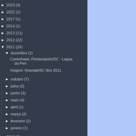
►
2023
(3)
►
2022
(1)
►
2017
(1)
►
2014
(1)
►
2013
(11)
►
2012
(22)
▼
2011
(24)
▼
dezembro
(2)
Caminhada: Florianópolis/SC - Lagoa
do Peri
Viagem: Gravatal/SC Nov 2011
►
outubro
(7)
►
julho
(2)
►
junho
(3)
►
maio
(4)
►
abril
(1)
►
março
(2)
►
fevereiro
(2)
►
janeiro
(1)