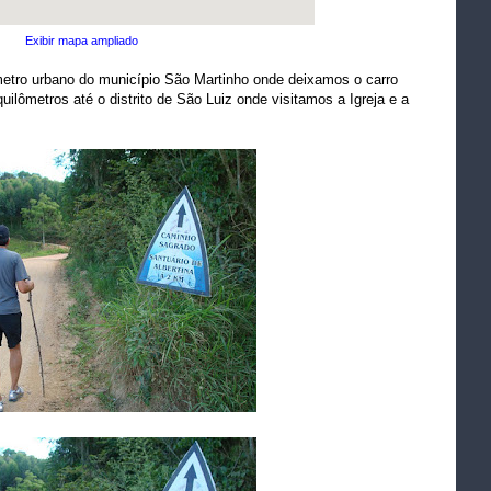
Exibir mapa ampliado
metro urbano do município São Martinho onde deixamos o carro
uilômetros até o distrito de São Luiz onde visitamos a Igreja e a