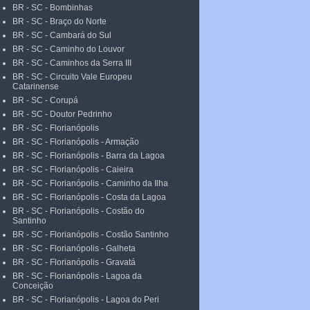
BR - SC - Bombinhas
BR - SC - Braço do Norte
BR - SC - Cambará do Sul
BR - SC - Caminho do Louvor
BR - SC - Caminhos da Serra III
BR - SC - Circuito Vale Europeu
Catarinense
BR - SC - Corupá
BR - SC - Doutor Pedrinho
BR - SC - Florianópolis
BR - SC - Florianópolis - Armação
BR - SC - Florianópolis - Barra da Lagoa
BR - SC - Florianópolis - Caieira
BR - SC - Florianópolis - Caminho da Ilha
BR - SC - Florianópolis - Costa da Lagoa
BR - SC - Florianópolis - Costão do
Santinho
BR - SC - Florianópolis - Costão Santinho
BR - SC - Florianópolis - Galheta
BR - SC - Florianópolis - Gravatá
BR - SC - Florianópolis - Lagoa da
Conceição
BR - SC - Florianópolis - Lagoa do Peri