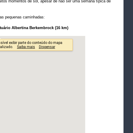
uitos momentos de sol, apesar de não ser uma semana típica de
duas pequenas caminhadas:
antuário Albertina Berkembrock (16 km)