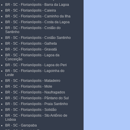
BR - SC - Florianópolis - Barra da Lagoa
BR - SC - Florianópolis - Caieira
BR - SC - Florianópolis - Caminho da Ilha
BR - SC - Florianópolis - Costa da Lagoa
BR - SC - Florianópolis - Costão do
Santinho
BR - SC - Florianópolis - Costão Santinho
BR - SC - Florianópolis - Galheta
BR - SC - Florianópolis - Gravatá
BR - SC - Florianópolis - Lagoa da
Conceição
BR - SC - Florianópolis - Lagoa do Peri
BR - SC - Florianópolis - Lagoinha do
Leste
BR - SC - Florianópolis - Matadeiro
BR - SC - Florianópolis - Mole
BR - SC - Florianópolis - Naufragados
BR - SC - Florianópolis - Pântano do Sul
BR - SC - Florianópolis - Praia Santinho
BR - SC - Florianópolis - Solidão
BR - SC - Florianópolis - Sto Antônio de
Lisboa
BR - SC - Garopaba