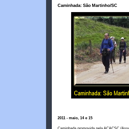
Caminhada: São Martinho/SC
2011 - maio, 14 e 15
Caminhada promovida pela ACACSC (Assoc