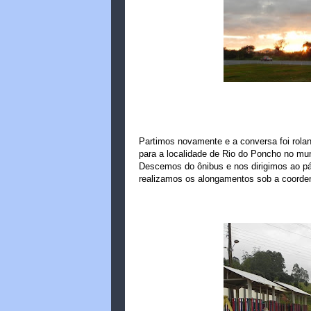
Partimos novamente e a conversa foi rola
para a localidade de Rio do Poncho no mu
Descemos do ônibus e nos dirigimos ao p
realizamos os alongamentos sob a coorden