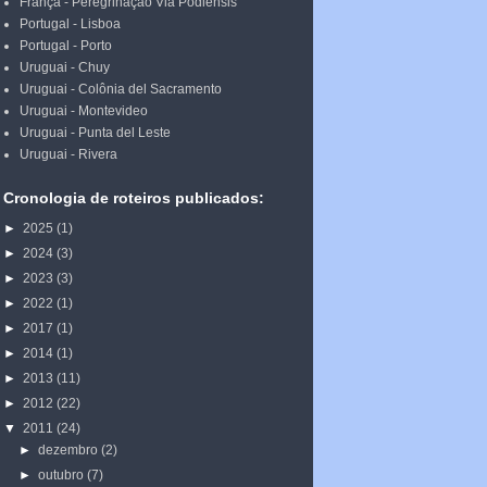
França - Peregrinação Via Podiensis
Portugal - Lisboa
Portugal - Porto
Uruguai - Chuy
Uruguai - Colônia del Sacramento
Uruguai - Montevideo
Uruguai - Punta del Leste
Uruguai - Rivera
Cronologia de roteiros publicados:
►
2025
(1)
►
2024
(3)
►
2023
(3)
►
2022
(1)
►
2017
(1)
►
2014
(1)
►
2013
(11)
►
2012
(22)
▼
2011
(24)
►
dezembro
(2)
►
outubro
(7)