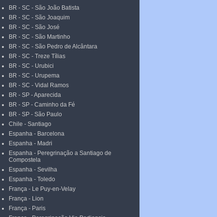
BR - SC - São João Batista
BR - SC - São Joaquim
BR - SC - São José
BR - SC - São Martinho
BR - SC - São Pedro de Alcântara
BR - SC - Treze Tílias
BR - SC - Urubici
BR - SC - Urupema
BR - SC - Vidal Ramos
BR - SP - Aparecida
BR - SP - Caminho da Fé
BR - SP - São Paulo
Chile - Santiago
Espanha - Barcelona
Espanha - Madri
Espanha - Peregrinação a Santiago de
Compostela
Espanha - Sevilha
Espanha - Toledo
França - Le Puy-en-Velay
França - Lion
França - Paris