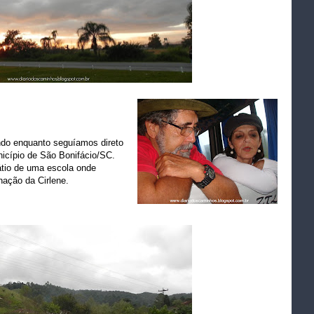
ndo enquanto seguíamos direto
nicípio de São Bonifácio/SC.
átio de uma escola onde
ação da Cirlene.