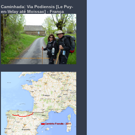
Caminhada: Via Podiensis [Le Puy-
en-Velay até Moissac] - França