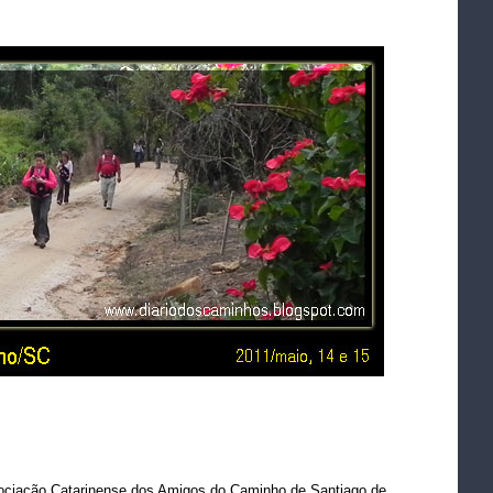
iação Catarinense dos Amigos do Caminho de Santiago de