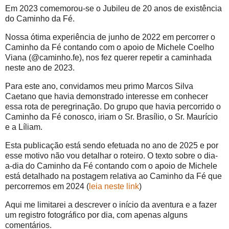
Em 2023 comemorou-se o Jubileu de 20 anos de existência
do Caminho da Fé.
Nossa ótima experiência de junho de 2022 em percorrer o
Caminho da Fé contando com o apoio de Michele Coelho
Viana (@caminho.fe), nos fez querer repetir a caminhada
neste ano de 2023.
Para este ano, convidamos meu primo Marcos Silva
Caetano que havia demonstrado interesse em conhecer
essa rota de peregrinação. Do grupo que havia percorrido o
Caminho da Fé conosco, iriam o Sr. Brasílio, o Sr. Maurício
e a Líliam.
Esta publicação está sendo efetuada no ano de 2025 e por
esse motivo não vou detalhar o roteiro. O texto sobre o dia-
a-dia do Caminho da Fé contando com o apoio de Michele
está detalhado na postagem relativa ao Caminho da Fé que
percorremos em 2024 (
leia neste link
)
Aqui me limitarei a descrever o início da aventura e a fazer
um registro fotográfico por dia, com apenas alguns
comentários.