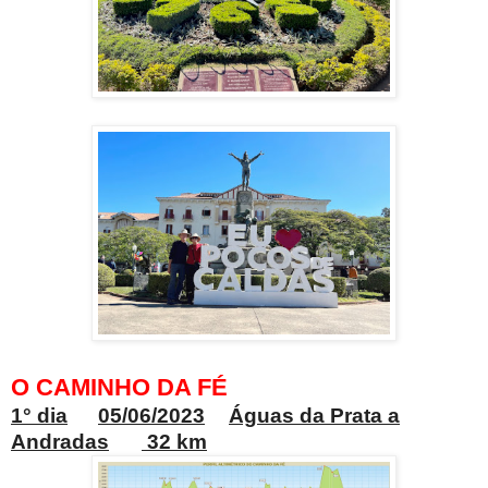
O CAMINHO DA FÉ
1° dia
05/06/2023
Águas da Prata a
Andradas
32 km